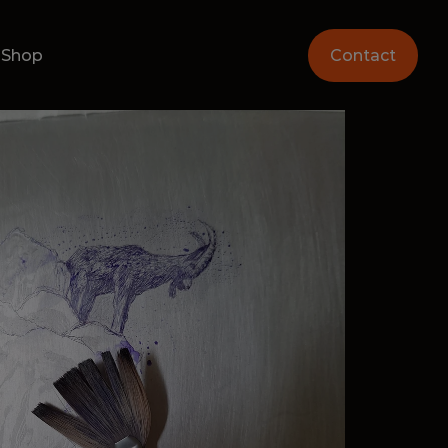
oShop
Contact