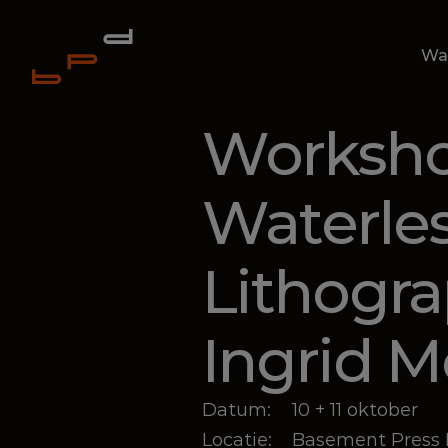
Wat
Worksho
Waterles
Lithograp
Ingrid 
Datum:
10 + 11 oktober
Locatie:
Basement Press