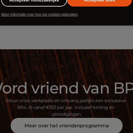
Schrijf mij in
Meer informatie over hoe we cookies gebruiken
ord vriend van B
Steun onze werkplaats en ontvang jaarlijks een exclusieve 
litho. Al vanaf €150 per jaar. Inclusief korting en 
uitnodigingen.
Meer over het vriendenprogramma