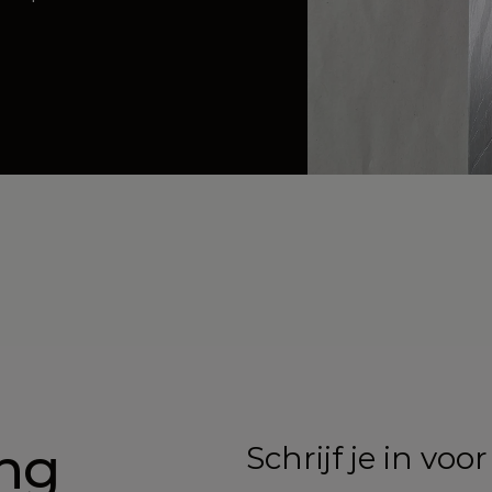
ing
Schrijf je in vo