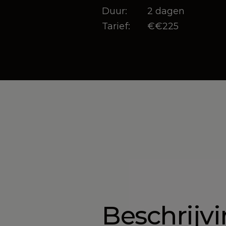
Duur:
2 dagen
Tarief:
€
€225
Inschrijven
Beschrijv