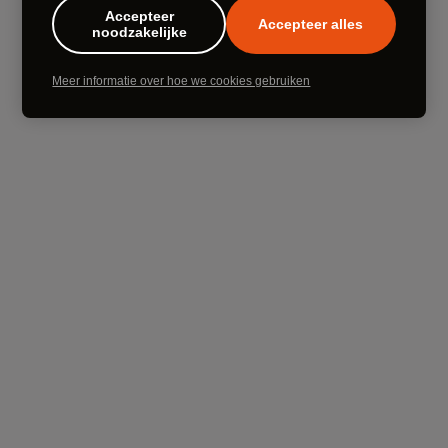
Accepteer
Accepteer alles
noodzakelijke
Meer informatie over hoe we cookies gebruiken
Iris Kensmil
Meer info